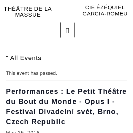
CIE ÉZÉQUIEL
THÉÂTRE DE LA
GARCIA-ROMEU
MASSUE
" All Events
This event has passed.
Performances : Le Petit Théâtre
du Bout du Monde - Opus I -
Festival Divadelní svět, Brno,
Czech Republic
May 25, 2018