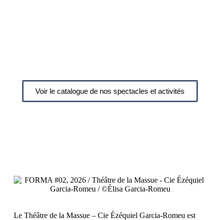
Rêve & Veillée
Dernière création - 2026
Voir le catalogue de nos spectacles et activités
Le Théâtre de la Massue – Cie Ézéquiel Garcia-Romeu est