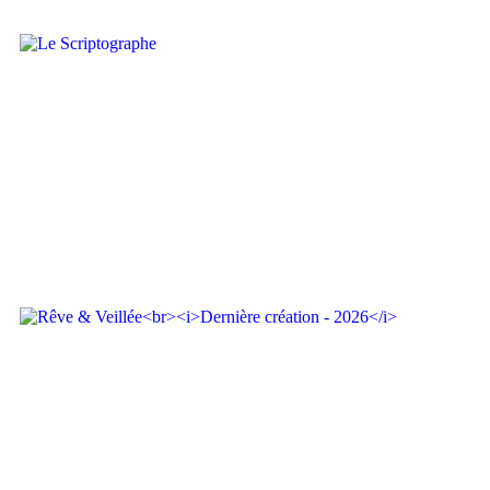
La Méridienne
Le Scriptographe