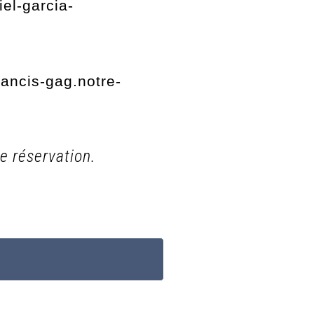
el-garcia-
francis-gag.notre-
e réservation.