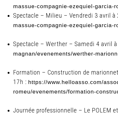
massue-compagnie-ezequiel-garcia-r
Spectacle – Milieu – Vendredi 3 avril à
massue-compagnie-ezequiel-garcia-r
Spectacle – Werther – Samedi 4 avril 
magnan/evenements/werther-marionne
Formation – Construction de marionnett
17h :
https://www.helloasso.com/asso
romeu/evenements/formation-construc
Journée professionnelle – Le POLEM et