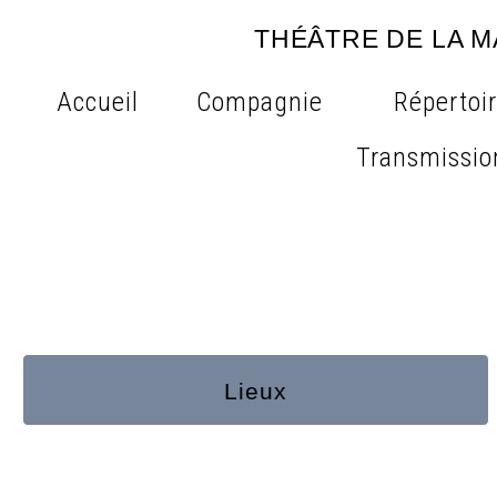
THÉÂTRE DE LA 
Accueil
Compagnie
Répertoi
Transmissio
Lieux