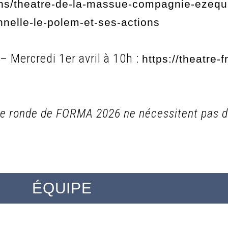
ons/theatre-de-la-massue-compagnie-ezequi
nelle-le-polem-et-ses-actions
 – Mercredi 1er avril à 10h :
https://theatre-
able ronde de FORMA 2026 ne nécessitent pas d
ÉQUIPE