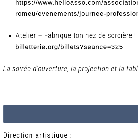
https://www.helloasso.com/associati
romeu/evenements/journee-profession
Atelier – Fabrique ton nez de sorcière !
billetterie.org/billets?seance=325
La soirée d’ouverture, la projection et la t
Direction artistique :