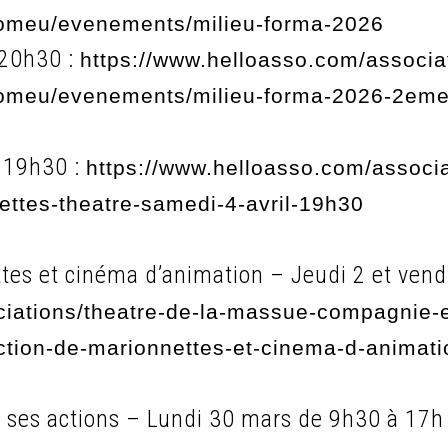
omeu/evenements/milieu-forma-2026
 20h30 :
https://www.helloasso.com/associat
omeu/evenements/milieu-forma-2026-2eme-
à 19h30 :
https://www.helloasso.com/associ
ttes-theatre-samedi-4-avril-19h30
es et cinéma d’animation – Jeudi 2 et vendr
ciations/theatre-de-la-massue-compagnie-e
tion-de-marionnettes-et-cinema-d-animat
 ses actions – Lundi 30 mars de 9h30 à 17h 