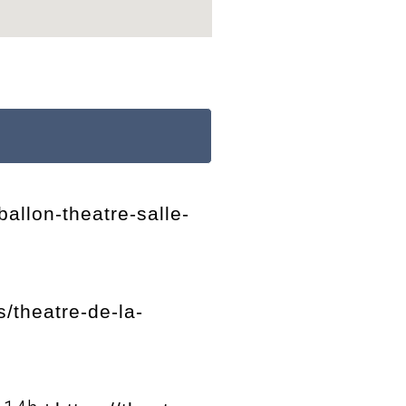
ballon-theatre-salle-
/theatre-de-la-