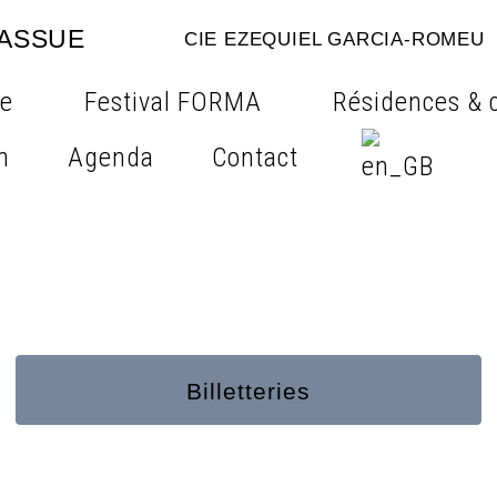
MASSUE
CIE EZEQUIEL GARCIA-ROMEU
re
Festival FORMA
Résidences &
n
Agenda
Contact
Billetteries