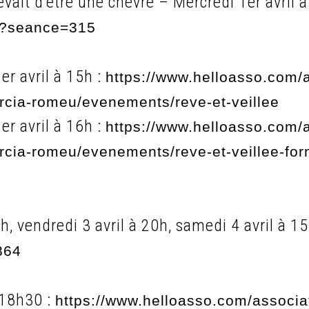
êvait d’être une chèvre – Mercredi 1er avril 
ets?seance=315
er avril à 15h :
https://www.helloasso.com/a
cia-romeu/evenements/reve-et-veillee
er avril à 16h :
https://www.helloasso.com/a
rcia-romeu/evenements/reve-et-veillee-fo
h, vendredi 3 avril à 20h, samedi 4 avril à 1
864
 18h30 :
https://www.helloasso.com/associat