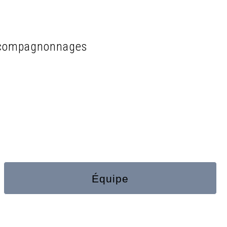
 compagnonnages
Équipe