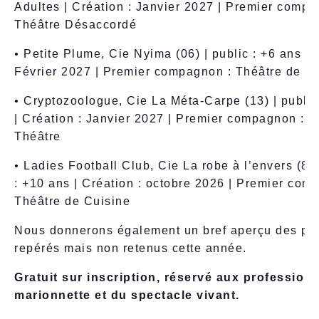
Adultes | Création : Janvier 2027 | Premier compa
Théâtre Désaccordé
•
Petite Plume, Cie Nyima (06) | public : +6 ans | 
Février 2027 | Premier compagnon : Théâtre de l
•
Cryptozoologue, Cie La Méta-Carpe (13) | public
| Création : Janvier 2027 | Premier compagnon : V
Théâtre
•
Ladies Football Club, Cie La robe à l’envers (83)
: +10 ans | Création : octobre 2026 | Premier com
Théâtre de Cuisine
Nous donnerons également un bref aperçu des pro
repérés mais non retenus cette année.
Gratuit sur inscription, réservé aux professionn
marionnette et du spectacle vivant.