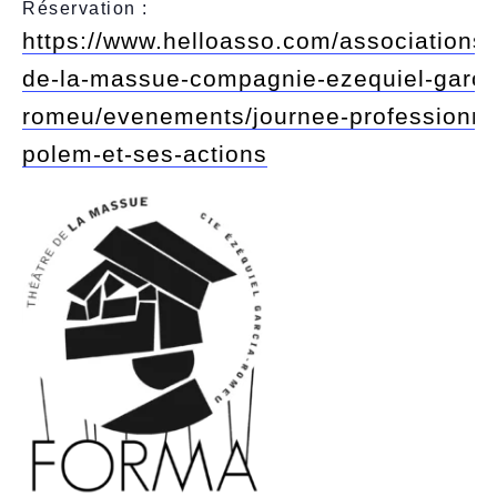
Réservation :
https://www.helloasso.com/associations/
de-la-massue-compagnie-ezequiel-garci
romeu/evenements/journee-professionnel
polem-et-ses-actions