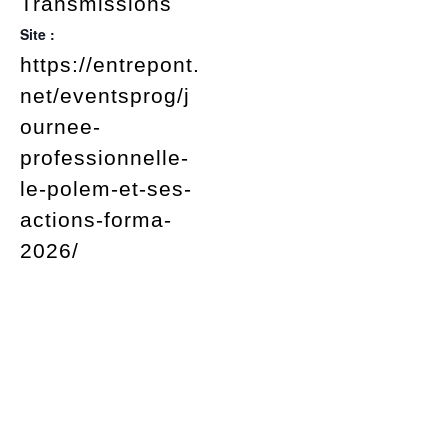
Transmissions
Site :
https://entrepont.
net/eventsprog/j
ournee-
professionnelle-
le-polem-et-ses-
actions-forma-
2026/