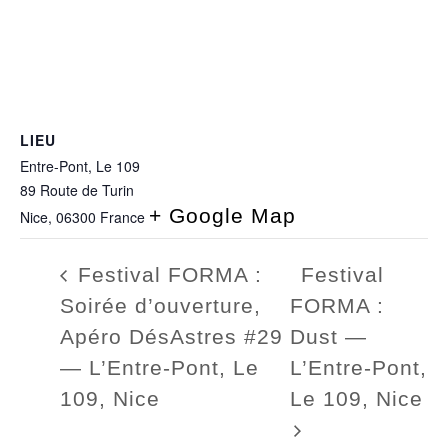
LIEU
Entre-Pont, Le 109
89 Route de Turin
+ Google Map
Nice
,
06300
France
Festival FORMA :
Festival
Soirée d’ouverture,
FORMA :
Apéro DésAstres #29
Dust —
— L’Entre-Pont, Le
L’Entre-Pont,
109, Nice
Le 109, Nice