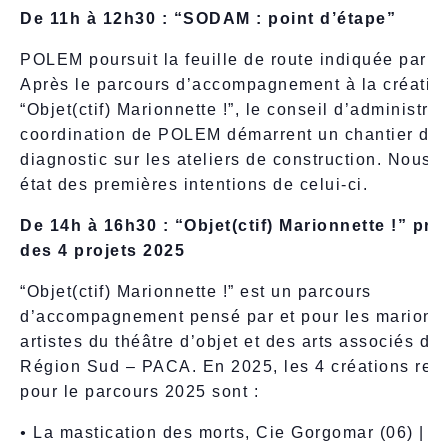
De 11h à 12h30 : “SODAM : point d’étape”
POLEM poursuit la feuille de route indiquée par 
Après le parcours d’accompagnement à la créatio
“Objet(ctif) Marionnette !”, le conseil d’administrat
coordination de POLEM démarrent un chantier de
diagnostic sur les ateliers de construction. Nous 
état des premières intentions de celui-ci.
De 14h à 16h30 : “Objet(ctif) Marionnette !” pré
des 4 projets 2025
“Objet(ctif) Marionnette !” est un parcours
d’accompagnement pensé par et pour les marionne
artistes du théâtre d’objet et des arts associés de 
Région Sud – PACA. En 2025, les 4 créations ret
pour le parcours 2025 sont :
•
La mastication des morts, Cie Gorgomar (06) | pu