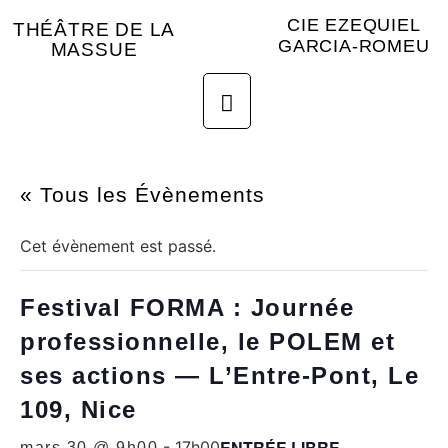
CIE EZEQUIEL
THÉÂTRE DE LA
GARCIA-ROMEU
MASSUE
« Tous les Évènements
Cet évènement est passé.
Festival FORMA : Journée
professionnelle, le POLEM et
ses actions — L’Entre-Pont, Le
109, Nice
ENTRÉE LIBRE
-
17h00
mars 30 @ 9h00