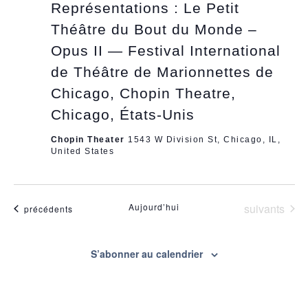
Représentations : Le Petit
Théâtre du Bout du Monde –
Opus II — Festival International
de Théâtre de Marionnettes de
Chicago, Chopin Theatre,
Chicago, États-Unis
Chopin Theater
1543 W Division St, Chicago, IL,
United States
Évènements
Aujourd’hui
suivants
Évènements
précédents
S’abonner au calendrier