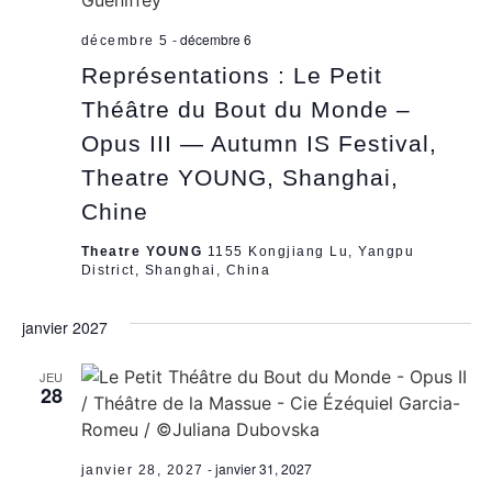
-
décembre 6
décembre 5
Représentations : Le Petit
Théâtre du Bout du Monde –
Opus III — Autumn IS Festival,
Theatre YOUNG, Shanghai,
Chine
Theatre YOUNG
1155 Kongjiang Lu, Yangpu
District, Shanghai, China
janvier 2027
JEU
28
-
janvier 31, 2027
janvier 28, 2027