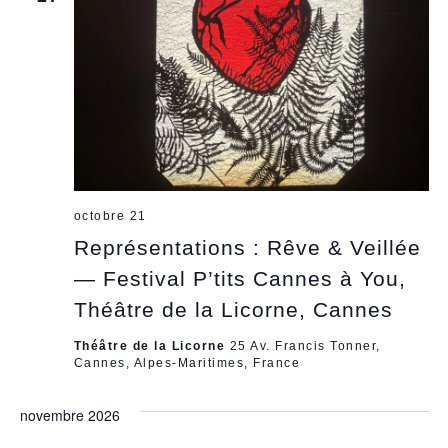
vues
Évèn
octobre 21
Représentations : Rêve & Veillée
— Festival P’tits Cannes à You,
Théâtre de la Licorne, Cannes
Théâtre de la Licorne
25 Av. Francis Tonner,
Cannes, Alpes-Maritimes, France
novembre 2026