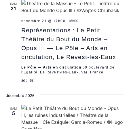
SAM
21
-
18h00
novembre 21 @ 17h00
Représentations : Le Petit
Théâtre du Bout du Monde –
Opus III — Le Pôle – Arts en
circulation, Le Revest-les-Eaux
Le Pôle — Arts en circulation
60 boulevard de
l'Egalité, Le Revest-les-Eaux, Var, France
8€ à 15€
décembre 2026
SAM
5