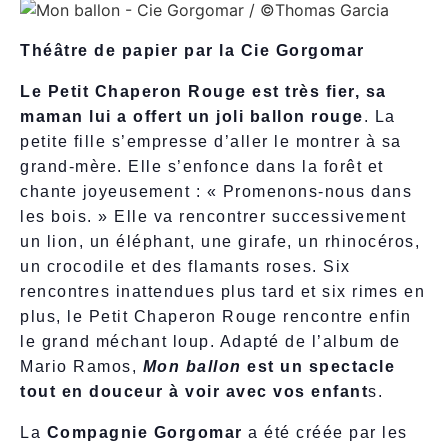
Théâtre de papier par la Cie Gorgomar
Le Petit Chaperon Rouge est très fier, sa
maman lui a offert un joli ballon rouge
. La
petite fille s’empresse d’aller le montrer à sa
grand-mère. Elle s’enfonce dans la forêt et
chante joyeusement : « Promenons-nous dans
les bois. » Elle va rencontrer successivement
un lion, un éléphant, une girafe, un rhinocéros,
un crocodile et des flamants roses. Six
rencontres inattendues plus tard et six rimes en
plus, le Petit Chaperon Rouge rencontre enfin
le grand méchant loup. Adapté de l’album de
Mario Ramos,
Mon ballon
est un spectacle
tout en douceur à voir avec vos enfant
s.
La
Compagnie Gorgomar
a été créée par les