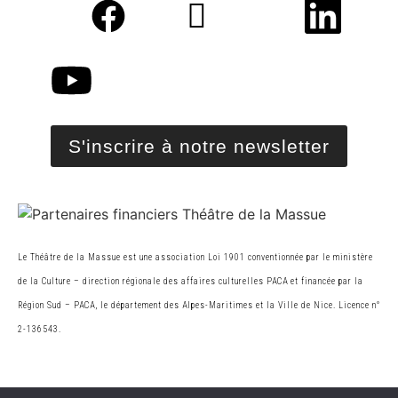
S'inscrire à notre newsletter
Le Théâtre de la Massue est une association Loi 1901 conventionnée par le ministère
de la Cultur
e
– direction régionale des affaires culturelles PACA et financée par la
Région Sud – PACA, le
département des Alpes-Maritimes et la Ville de Nice. Licence n°
2-136543.
© 2026 Théâtre de la Massue. Tous droits réservés