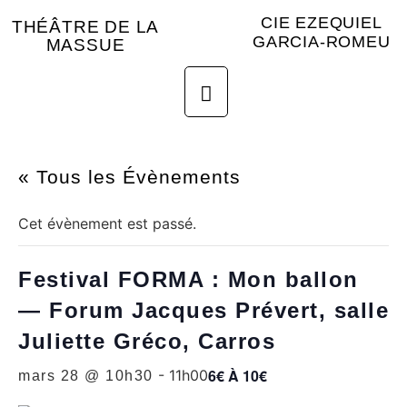
CIE EZEQUIEL
THÉÂTRE DE LA
GARCIA-ROMEU
MASSUE
« Tous les Évènements
Cet évènement est passé.
Festival FORMA : Mon ballon
— Forum Jacques Prévert, salle
Juliette Gréco, Carros
6€ À 10€
-
11h00
mars 28 @ 10h30