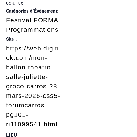
6€ à 10€
Catégories d’Évènement:
Festival FORMA
,
Programmations
Site :
https://web.digiti
ck.com/mon-
ballon-theatre-
salle-juliette-
greco-carros-28-
mars-2026-css5-
forumcarros-
pg101-
ri11099541.html
LIEU