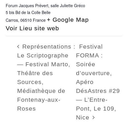
Forum Jacques Prévert, salle Juliette Gréco
5 bis Bd de la Colle Belle
+ Google Map
Carros
,
06510
France
Voir Lieu site web
Représentations :
Festival
Le Scriptographe
FORMA :
— Festival Marto,
Soirée
Théâtre des
d’ouverture,
Sources,
Apéro
Médiathèque de
DésAstres #29
Fontenay-aux-
— L’Entre-
Roses
Pont, Le 109,
Nice