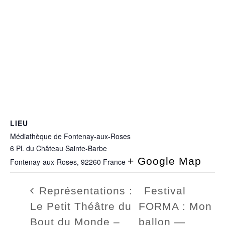
LIEU
Médiathèque de Fontenay-aux-Roses
6 Pl. du Château Sainte-Barbe
+ Google Map
Fontenay-aux-Roses
,
92260
France
Représentations :
Festival
Le Petit Théâtre du
FORMA : Mon
Bout du Monde –
ballon —