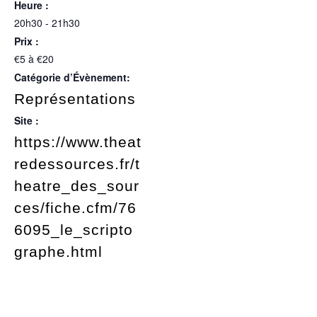
Heure :
20h30 - 21h30
Prix :
€5 à €20
Catégorie d’Évènement:
Représentations
Site :
https://www.theat
redessources.fr/t
heatre_des_sour
ces/fiche.cfm/76
6095_le_scripto
graphe.html