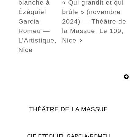
blanche à
« Qui grandit et qui
Ézéquiel
brûle » (novembre
Garcia-
2024) — Théâtre de
Romeu —
la Massue, Le 109,
L’Artistique,
Nice
Nice
THÉÂTRE DE LA MASSUE
CIE EZEQUIEL GARCIA-ROMEU