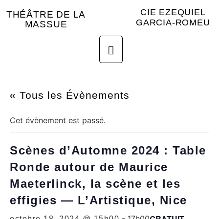
CIE EZEQUIEL
THÉÂTRE DE LA
GARCIA-ROMEU
MASSUE
« Tous les Évènements
Cet évènement est passé.
Scènes d’Automne 2024 : Table
Ronde autour de Maurice
Maeterlinck, la scène et les
effigies — L’Artistique, Nice
GRATUIT
-
17h00
octobre 18, 2024 @ 15h00