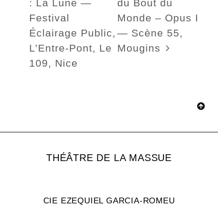
: La Lune —
du Bout du
Festival
Monde – Opus I
Éclairage Public,
— Scène 55,
L’Entre-Pont, Le
Mougins
109, Nice
THÉÂTRE DE LA MASSUE
CIE EZEQUIEL GARCIA-ROMEU