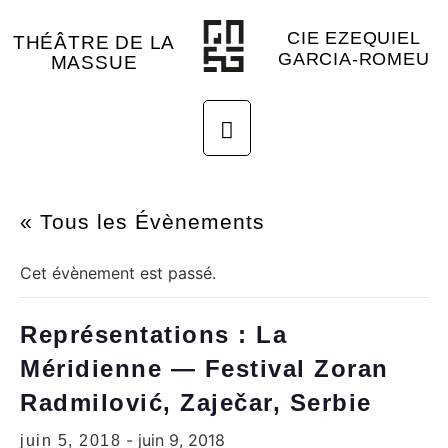
CIE EZEQUIEL
THÉÂTRE DE LA
GARCIA-ROMEU
MASSUE
« Tous les Évènements
Cet évènement est passé.
Représentations : La
Méridienne — Festival Zoran
Radmilović, Zaječar, Serbie
-
juin 9, 2018
juin 5, 2018