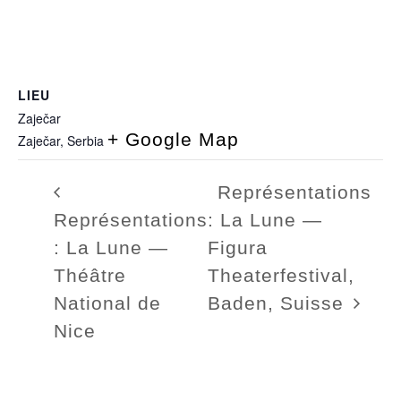
LIEU
Zaječar
+ Google Map
Zaječar
,
Serbia
Représentations
Représentations
: La Lune —
: La Lune —
Figura
Théâtre
Theaterfestival,
National de
Baden, Suisse
Nice