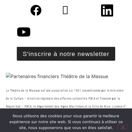
S'inscrire à notre newsletter
Le Théâtre de la Massue est une association Loi 1901 conventionnée par le ministère
de la Cultur
e
– direction régionale des affaires culturelles PACA et financée par la
Région Sud – PACA, le
département des Alpes-Maritimes et la Ville de Nice. Licence n°
2-136543.
Nous utilisons des cookies pour vous garantir la meilleure
expérience sur notre site web. Si vous continuez à utiliser ce
site, nous supposerons que vous en êtes satisfait.