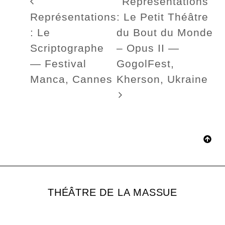
Représentations
Représentations
: Le Petit Théâtre
: Le
du Bout du Monde
Scriptographe
– Opus II —
— Festival
GogolFest,
Manca, Cannes
Kherson, Ukraine
THÉÂTRE DE LA MASSUE