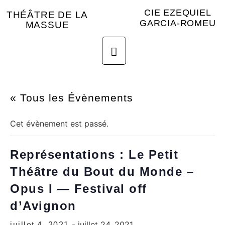
CIE EZEQUIEL
THÉÂTRE DE LA
GARCIA-ROMEU
MASSUE
« Tous les Évènements
Cet évènement est passé.
Représentations : Le Petit
Théâtre du Bout du Monde –
Opus I — Festival off
d’Avignon
-
juillet 24, 2021
juillet 4, 2021