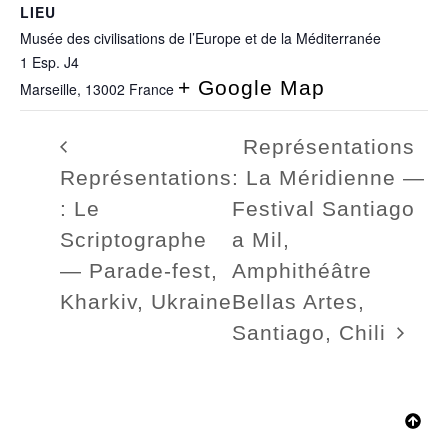
LIEU
Musée des civilisations de l’Europe et de la Méditerranée
1 Esp. J4
+ Google Map
Marseille
,
13002
France
Représentations
Représentations
: La Méridienne —
: Le
Festival Santiago
Scriptographe
a Mil,
— Parade-fest,
Amphithéâtre
Kharkiv, Ukraine
Bellas Artes,
Santiago, Chili