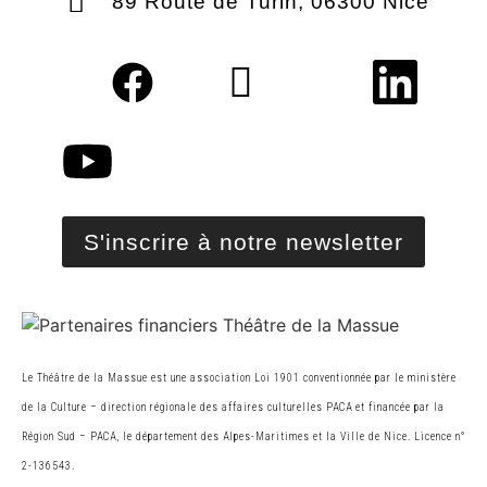
89 Route de Turin, 06300 Nice
S'inscrire à notre newsletter
Le Théâtre de la Massue est une association Loi 1901 conventionnée par le ministère
de la Cultur
e
– direction régionale des affaires culturelles PACA et financée par la
Région Sud – PACA, le
département des Alpes-Maritimes et la Ville de Nice. Licence n°
2-136543.