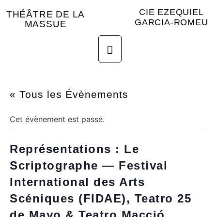
CIE EZEQUIEL
THÉÂTRE DE LA
GARCIA-ROMEU
MASSUE
« Tous les Évènements
Cet évènement est passé.
Représentations : Le
Scriptographe — Festival
International des Arts
Scéniques (FIDAE), Teatro 25
de Mayo & Teatro Macció,