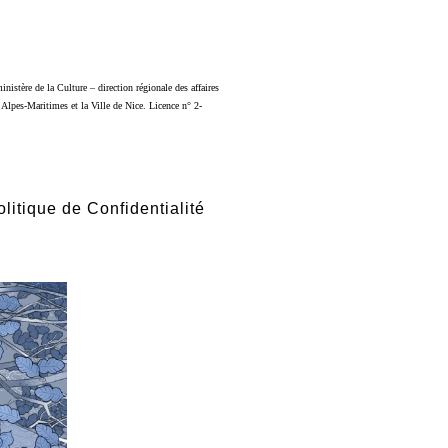
inistère de la Cultur
e
– direction régionale des affaires
Alpes-Maritimes et la Ville de Nice. Licence n° 2-
olitique de Confidentialité