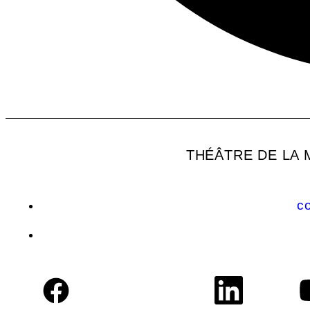
THÉÂTRE DE LA
c