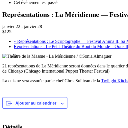
Cet évènement est passé.
Représentations : La Méridienne — Festiva
janvier 22
-
janvier 28
$125
«
Représentations : Le Scriptographe — Festival Anima If, Sa Man
Représentations : Le Petit Théâtre du Bout du Monde – Opus I
21 représentations de La Méridienne seront données dans le quartier 
de Chicago (Chicago International Puppet Theater Festival).
La cuisine sera assurée par le chef Chris Sullivan de la
Twilight Kitch
Ajouter au calendrier
Détails