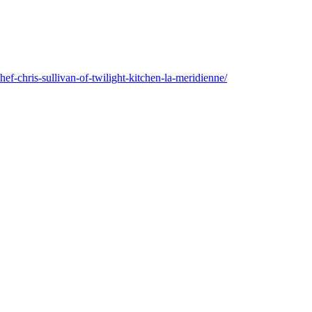
hef-chris-sullivan-of-twilight-kitchen-la-meridienne/