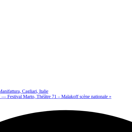
ifattura, Cagliari, Italie
I — Festival Marto, Théâtre 71 – Malakoff scène nationale
»