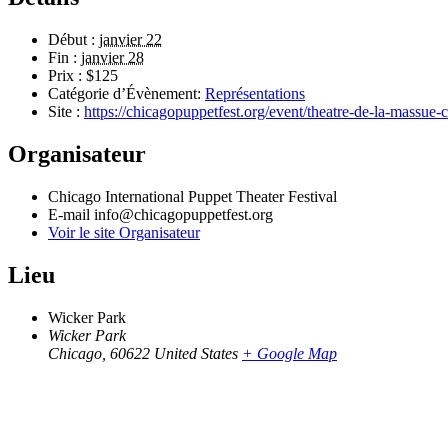
Début :
janvier 22
Fin :
janvier 28
Prix :
$125
Catégorie d’Évènement:
Représentations
Site :
https://chicagopuppetfest.org/event/theatre-de-la-massue-c
Organisateur
Chicago International Puppet Theater Festival
E-mail
info@chicagopuppetfest.org
Voir le site Organisateur
Lieu
Wicker Park
Wicker Park
Chicago
,
60622
United States
+ Google Map