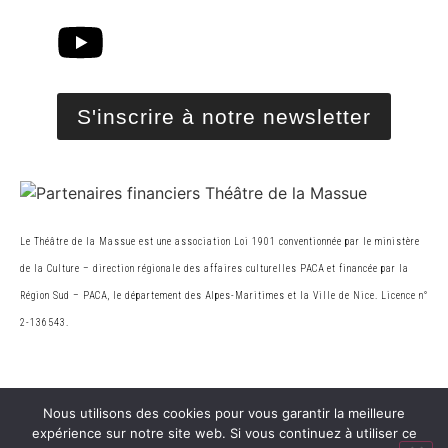
S'inscrire à notre newsletter
Le Théâtre de la Massue est une association Loi 1901 conventionnée par le ministère
de la Cultur
e
– direction régionale des affaires culturelles PACA et financée par la
Région Sud – PACA, le
département des Alpes-Maritimes et la Ville de Nice. Licence n°
2-136543.
© 2026 Théâtre de la Massue. Tous droits réservés
Nous utilisons des cookies pour vous garantir la meilleure
expérience sur notre site web. Si vous continuez à utiliser ce