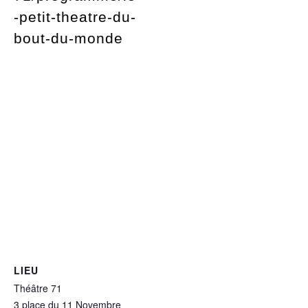
-petit-theatre-du-
bout-du-monde
LIEU
Théâtre 71
3 place du 11 Novembre