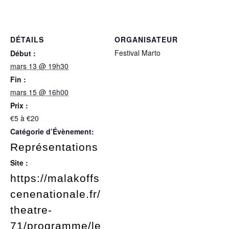
DÉTAILS
ORGANISATEUR
Festival Marto
Début :
mars 13 @ 19h30
Fin :
mars 15 @ 16h00
Prix :
€5 à €20
Catégorie d’Évènement:
Représentations
Site :
https://malakoffs
cenenationale.fr/
theatre-
71/programme/le