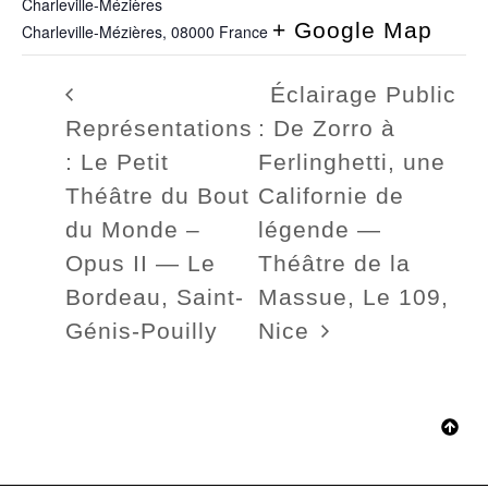
Charleville-Mézières
+ Google Map
Charleville-Mézières
,
08000
France
Éclairage Public
Représentations
: De Zorro à
: Le Petit
Ferlinghetti, une
Théâtre du Bout
Californie de
du Monde –
légende —
Opus II — Le
Théâtre de la
Bordeau, Saint-
Massue, Le 109,
Génis-Pouilly
Nice