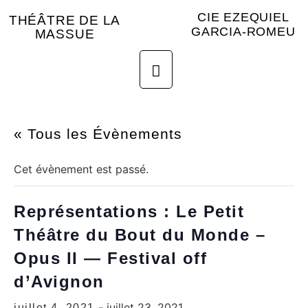
CIE EZEQUIEL
THÉÂTRE DE LA
GARCIA-ROMEU
MASSUE
« Tous les Évènements
Cet évènement est passé.
Représentations : Le Petit
Théâtre du Bout du Monde –
Opus II — Festival off
d’Avignon
-
juillet 23, 2021
juillet 4, 2021