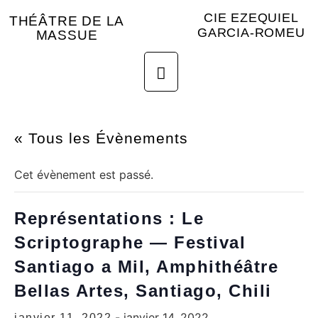
CIE EZEQUIEL
THÉÂTRE DE LA
GARCIA-ROMEU
MASSUE
« Tous les Évènements
Cet évènement est passé.
Représentations : Le
Scriptographe — Festival
Santiago a Mil, Amphithéâtre
Bellas Artes, Santiago, Chili
-
janvier 14, 2022
janvier 11, 2022