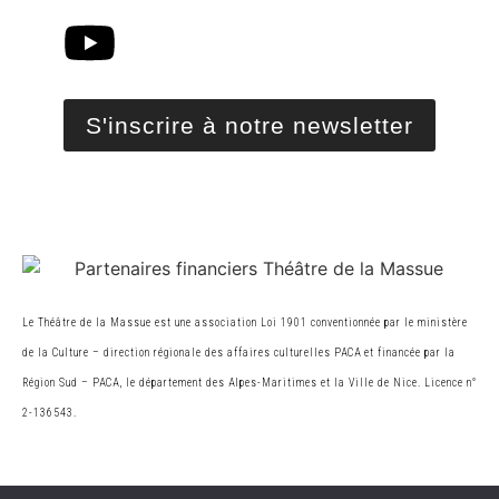
S'inscrire à notre newsletter
Le Théâtre de la Massue est une association Loi 1901 conventionnée par le ministère
de la Cultur
e
– direction régionale des affaires culturelles PACA et financée par la
Région Sud – PACA, le
département des Alpes-Maritimes et la Ville de Nice. Licence n°
2-136543.
© 2026 Théâtre de la Massue. Tous droits réservés